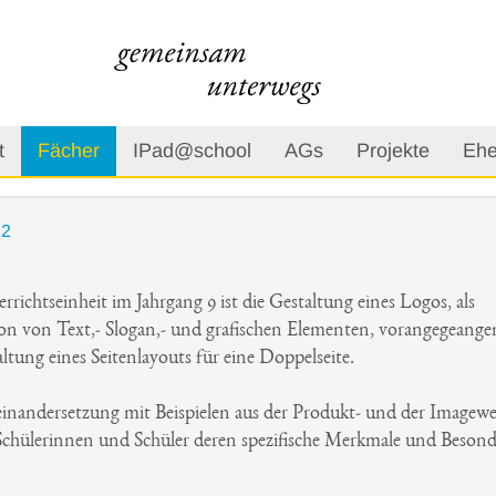
t
Fächer
IPad@school
AGs
Projekte
Ehe
12
rrichtseinheit im Jahrgang 9 ist die Gestaltung eines Logos, als
n von Text,- Slogan,- und grafischen Elementen, vorangegeangen
tung eines Seitenlayouts für eine Doppelseite.
einandersetzung mit Beispielen aus der Produkt- und der Imagew
 Schülerinnen und Schüler deren spezifische Merkmale und Besond