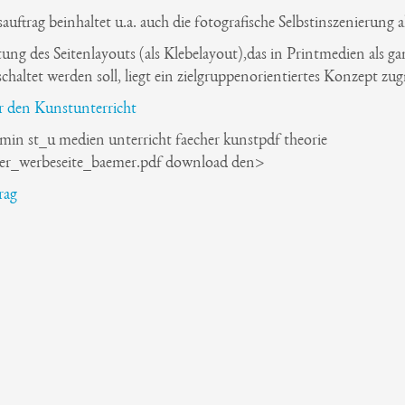
auftrag beinhaltet u.a. auch die fotografische Selbstinszenierung 
ung des Seitenlayouts (als Klebelayout),das in Printmedien als gan
chaltet werden soll, liegt ein zielgruppenorientiertes Konzept zu
ür den Kunstunterricht
dmin st_u medien unterricht faecher kunstpdf theorie
er_werbeseite_baemer.pdf download den>
rag