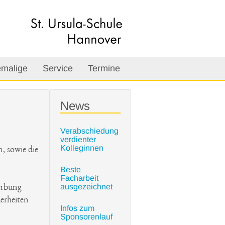
malige
Service
Termine
News
Verabschiedung
verdienter
Kolleginnen
, sowie die
Beste
Facharbeit
ausgezeichnet
erbung
erheiten
Infos zum
Sponsorenlauf