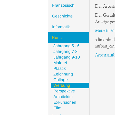
Französisch
Der Arbeits
Der Gestalt
Geschichte
Anzeige ges
Informatik
Material f
Kunst
<link filea
Jahrgang 5 - 6
aufbau_ein
Jahrgang 7-8
Arbeitsauft
Jahrgang 9-10
Malerei
Plastik
Zeichnung
Collage
Werbung
Perspektive
Architektur
Exkursionen
Film