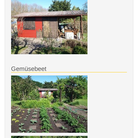
Gemüsebeet