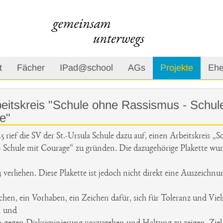
t
Fächer
IPad@school
AGs
Projekte
Ehe
eitskreis "Schule ohne Rassismus - Schul
e"
 rief die SV der St.-Ursula Schule dazu auf, einen Arbeitskreis „
- Schule mit Courage“ zu gründen. Die dazugehörige Plakette wur
3 verliehen. Diese Plakette ist jedoch nicht direkt eine Auszeichn
chen, ein Vorhaben, ein Zeichen dafür, sich für Toleranz und Vielf
n und