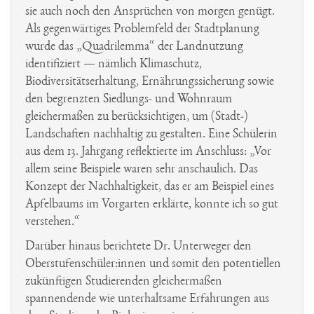
sie auch noch den Ansprüchen von morgen genügt.
Als gegenwärtiges Problemfeld der Stadtplanung
wurde das „Quadrilemma“ der Landnutzung
identifiziert — nämlich Klimaschutz,
Biodiversitätserhaltung, Ernährungssicherung sowie
den begrenzten Siedlungs- und Wohnraum
gleichermaßen zu berücksichtigen, um (Stadt-)
Landschaften nachhaltig zu gestalten. Eine Schülerin
aus dem 13. Jahrgang reflektierte im Anschluss: „Vor
allem seine Beispiele waren sehr anschaulich. Das
Konzept der Nachhaltigkeit, das er am Beispiel eines
Apfelbaums im Vorgarten erklärte, konnte ich so gut
verstehen.“
Darüber hinaus berichtete Dr. Unterweger den
Oberstufenschüler:innen und somit den potentiellen
zukünftigen Studierenden gleichermaßen
spannendende wie unterhaltsame Erfahrungen aus