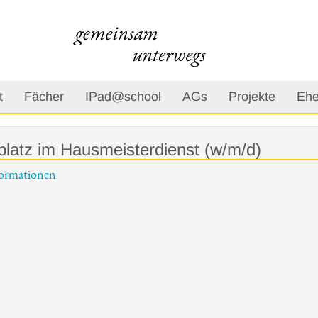
t
Fächer
IPad@school
AGs
Projekte
Ehe
platz im Hausmeisterdienst (w/m/d)
formationen