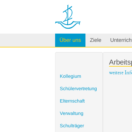
Über uns
Ziele
Unterrich
Arbeits
weitere In
Kollegium
Schülervertretung
Elternschaft
Verwaltung
Schulträger