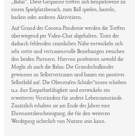
„Balus“. Diese Gespanne treffen sich beispielsweise zu
Schulgarten
einem Spielplatzbesuch, zum Ball spielen, basteln,
backen oder anderen Aktivitäten.
Schulsanitäter
Auf Grund der Corona-Pandemie werden die Treffen
Streitschlichter
überwiegend per Video-Chat abgehalten. Trotz der
dadurch fehlenden räumlichen Nähe entwickeln sich
Zoo AG
sehr nette und vertrauensvolle Beziehungen zwischen
den beiden Partnern. Hiervon profitieren sowohl die
Moglis als auch die Balus: Die Grundschulkinder
gewinnen an Selbstvertrauen und bauen ein positives
Selbstbild auf. Die Oberstufen-Schüler*innen erhöhen
u.a. ihre Empathiefähigkeit und entwickeln ein
erweitertes Verständnis für andere Lebensumstände.
Zusätzlich erhalten sie am Ende des Jahres eine
Ehrenamtsbescheinigung, die für den weiteren
Werdegang sicherlich von Nutzen sein kann.