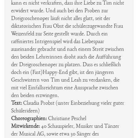
kann es nicht verkraften, dass ihre Liebe zu Tim nicht
erwidert wurde. Und auch bei den Proben zur
Dreigroschenoper läuft nicht alles glatt, seit der
diktatorischen Frau Obst die schülerzugewandte Frau
Weizenfeld zur Seite gestellt wurde. Durch ein
raffiniertes Intrigenspiel wird das Liebespaar
auseinander gebracht und nach einem Streit zwischen
den beiden Lehrerinnen droht auch die Aufführung
der Dreigroschenoper zu platzen. Dass es schließlich
doch ein (Fast)Happy-End gibt, ist den jüngeren
Geschwistern von Tim und Leah zu verdanken, die
mit viel Einfallsreichtum eine Aussprache zwischen
den beiden erzwingen.
Text:
Claudia Probst (unter Einbeziehung vieler guter
Schülerideen)
Choreographien:
Christiane Peschel
Mitwirkende:
40 Schauspieler, Musiker und Tänzer
der Musical AG, sowie etwa 30 Sänger des