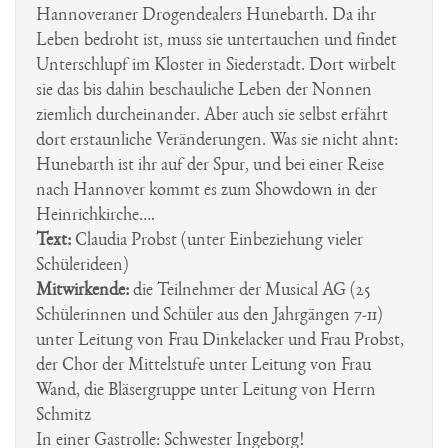
Hannoveraner Drogendealers Hunebarth. Da ihr
Leben bedroht ist, muss sie untertauchen und findet
Unterschlupf im Kloster in Siederstadt. Dort wirbelt
sie das bis dahin beschauliche Leben der Nonnen
ziemlich durcheinander. Aber auch sie selbst erfährt
dort erstaunliche Veränderungen. Was sie nicht ahnt:
Hunebarth ist ihr auf der Spur, und bei einer Reise
nach Hannover kommt es zum Showdown in der
Heinrichkirche….
Text:
Claudia Probst (unter Einbeziehung vieler
Schülerideen)
Mitwirkende:
die Teilnehmer der Musical AG (25
Schülerinnen und Schüler aus den Jahrgängen 7-11)
unter Leitung von Frau Dinkelacker und Frau Probst,
der Chor der Mittelstufe unter Leitung von Frau
Wand, die Bläsergruppe unter Leitung von Herrn
Schmitz
In einer Gastrolle: Schwester Ingeborg!