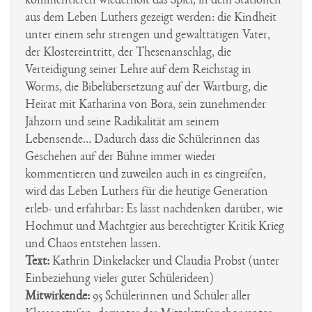
kommentieren wiederholt das Spiel, in dem Stationen
aus dem Leben Luthers gezeigt werden: die Kindheit
unter einem sehr strengen und gewalttätigen Vater,
der Klostereintritt, der Thesenanschlag, die
Verteidigung seiner Lehre auf dem Reichstag in
Worms, die Bibelübersetzung auf der Wartburg, die
Heirat mit Katharina von Bora, sein zunehmender
Jähzorn und seine Radikalität am seinem
Lebensende… Dadurch dass die Schülerinnen das
Geschehen auf der Bühne immer wieder
kommentieren und zuweilen auch in es eingreifen,
wird das Leben Luthers für die heutige Generation
erleb- und erfahrbar: Es lässt nachdenken darüber, wie
Hochmut und Machtgier aus berechtigter Kritik Krieg
und Chaos entstehen lassen.
Text:
Kathrin Dinkelacker und Claudia Probst (unter
Einbeziehung vieler guter Schülerideen)
Mitwirkende:
95 Schülerinnen und Schüler aller