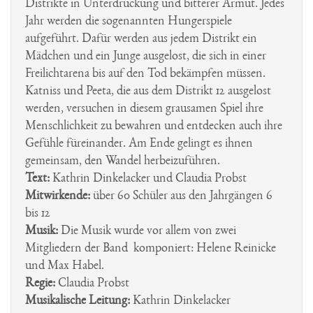
Distrikte in Unterdrückung und bitterer Armut. Jedes
Jahr werden die sogenannten Hungerspiele
aufgeführt. Dafür werden aus jedem Distrikt ein
Mädchen und ein Junge ausgelost, die sich in einer
Freilichtarena bis auf den Tod bekämpfen müssen.
Katniss und Peeta, die aus dem Distrikt 12 ausgelost
werden, versuchen in diesem grausamen Spiel ihre
Menschlichkeit zu bewahren und entdecken auch ihre
Gefühle füreinander. Am Ende gelingt es ihnen
gemeinsam, den Wandel herbeizuführen.
Text:
Kathrin Dinkelacker und Claudia Probst
Mitwirkende:
über 60 Schüler aus den Jahrgängen 6
bis 12
Musik:
Die Musik wurde vor allem von zwei
Mitgliedern der Band komponiert: Helene Reinicke
und Max Habel.
Regie:
Claudia Probst
Musikalische Leitung:
Kathrin Dinkelacker