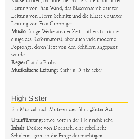
Klassenstufen, darunter der Mittelstufenchor unter
Leitung von Frau Wand, das Bläserensemble unter
Leitung von Herrn Schmitz und die Klasse 6c unter
Leitung von Frau Grönniger
Musik:
Einige Werke aus der Zeit Luthers (darunter
einige des Reformators), aber auch viele moderne
Popsongs, deren Text von den Schülern angepasst
wurde.
Regie:
Claudia Probst
Musikalische Leitung:
Kathrin Dinkelacker
High Sister
Ein Musical nach Motiven des Films „Sister Act“
Uraufführung:
27.02.2017 in der Heinrichkirche
Inhalt:
Desiree von Dornach, eine rebellische
Schülerin, gerät in die Fänge des mächtigen