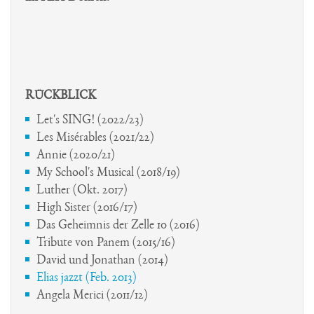
Schulgarten
Schulsanitäter
Streitschlichter
RÜCKBLICK
Zoo AG
Let's SING! (2022/23)
Les Misérables (2021/22)
Annie (2020/21)
My School's Musical (2018/19)
Luther (Okt. 2017)
High Sister (2016/17)
Das Geheimnis der Zelle 10 (2016)
Tribute von Panem (2015/16)
David und Jonathan (2014)
Elias jazzt (Feb. 2013)
Angela Merici (2011/12)