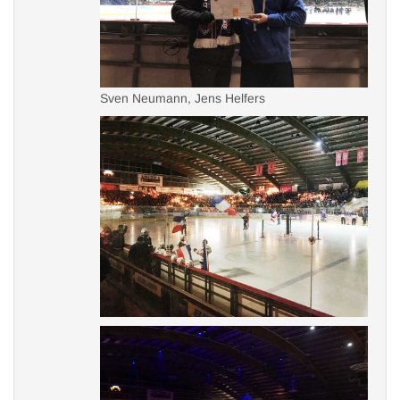
Schulgarten
Schulsanitäter
Streitschlichter
Sven Neumann, Jens Helfers
Zoo AG