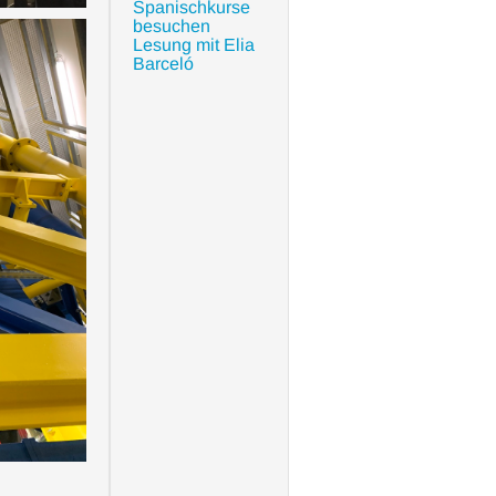
Spanischkurse
besuchen
Lesung mit Elia
Barceló