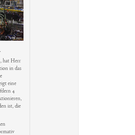
.
, hat Herr
tion in das
e
igt eine
tlern 4
ktionieren,
n ist, die
den
ormativ