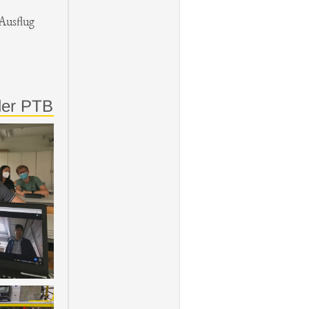
Ausflug
der PTB