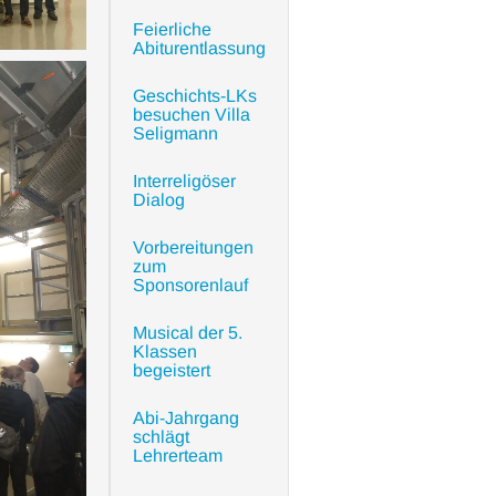
Feierliche
Abiturentlassung
Geschichts-LKs
besuchen Villa
Seligmann
Interreligöser
Dialog
Vorbereitungen
zum
Sponsorenlauf
Musical der 5.
Klassen
begeistert
Abi-Jahrgang
schlägt
Lehrerteam