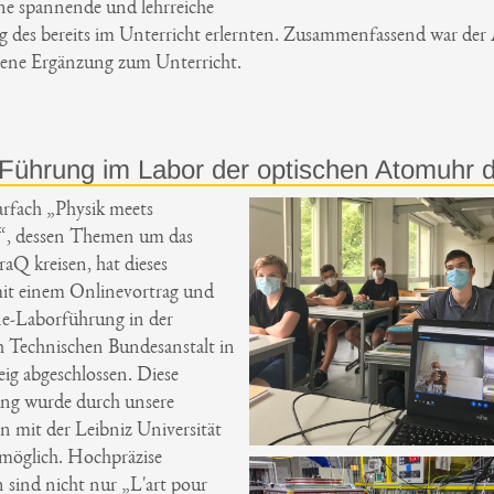
e spannende und lehrreiche
g des bereits im Unterricht erlernten. Zusammenfassend war der 
gene Ergänzung zum Unterricht.
-Führung im Labor der optischen Atomuhr 
rfach „Physik meets
“, dessen Themen um das
raQ kreisen, hat dieses
mit einem Onlinevortrag und
ne-Laborführung in der
h Technischen Bundesanstalt in
ig abgeschlossen. Diese
ung wurde durch unsere
n mit der Leibniz Universität
öglich. Hochpräzise
sind nicht nur „L'art pour