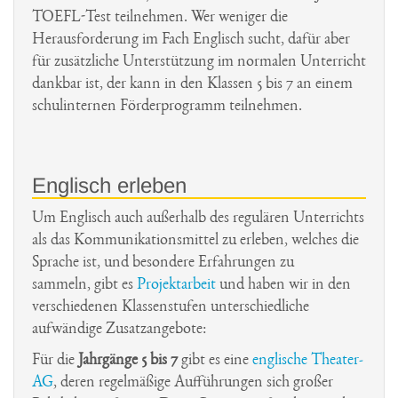
TOEFL-Test teilnehmen. Wer weniger die
Schulgarten
Herausforderung im Fach Englisch sucht, dafür aber
Schulsanitäter
für zusätzliche Unterstützung im normalen Unterricht
dankbar ist, der kann in den Klassen 5 bis 7 an einem
Streitschlichter
schulinternen Förderprogramm teilnehmen.
Zoo AG
Englisch erleben
Um Englisch auch außerhalb des regulären Unterrichts
als das Kommunikationsmittel zu erleben, welches die
Sprache ist, und besondere Erfahrungen zu
sammeln, gibt es
Projektarbeit
und haben wir in den
verschiedenen Klassenstufen unterschiedliche
aufwändige Zusatzangebote:
Für die
Jahrgänge 5 bis 7
gibt es eine
englische Theater-
AG
, deren regelmäßige Aufführungen sich großer