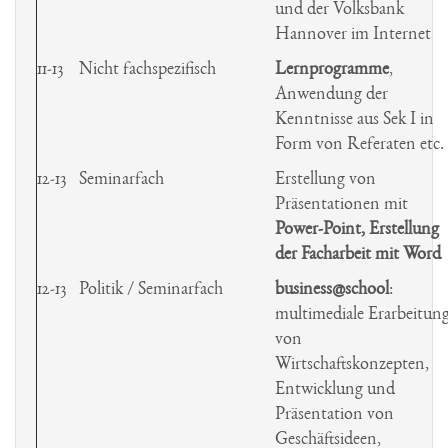
und der Volksbank
Hannover im Internet
11-13
Nicht fachspezifisch
Lernprogramme
,
Anwendung der
Kenntnisse aus Sek I in
Form von Referaten etc.
12-13
Seminarfach
Erstellung von
Präsentationen mit
Power-Point
, Erstellung
der Facharbeit mit
Word
12-13
Politik / Seminarfach
business@school
:
multimediale Erarbeitun
von
Wirtschaftskonzepten,
Entwicklung und
Präsentation von
Geschäftsideen,